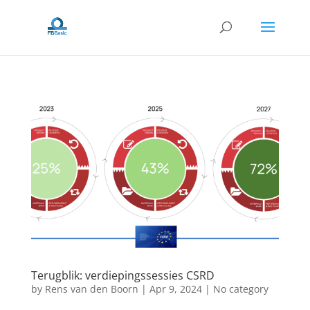
Terugblik: verdiepingssessies CSRD
by
Rens van den Boorn
|
Apr 9, 2024
|
No category