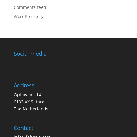
Comments feed
WordPress.org
Social media
Address
Ophoven 114
6133 XX Sittard
The Netherlands
Contact