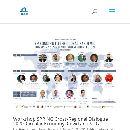
Workshop SPRING Cross-Regional Dialogue
2020: Circular Economy, Covid and SDG 1
by
Rens van den Boorn
|
Nov 6, 2020
|
No category