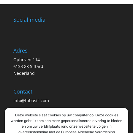
Social media
Adres
Ophoven 114
6133 XX Sittard
Nederland
Contact
info@fbbasic.com
Deze website slaat cookies op uw computer op. Deze cookies
Info
worden gebruikt om een ​​meer gepersonaliseerde ervaring te bieden
en om uw verblijfplaats rond onze website te volgen in
Privacy statement
overeenstemming met de Europese Algemene Verordening