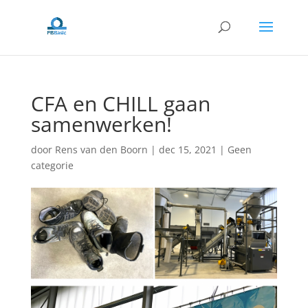
CFA en CHILL gaan
samenwerken!
door
Rens van den Boorn
|
dec 15, 2021
|
Geen
categorie