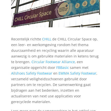
Recentelijk richtte
CHILL
de CHILL Circular Space op,
een leer- en werkomgeving rondom het thema
duurzaamheid en recycling waarin alle aparatuur
aanwezig is om gebruikte materialen in ketens terug
te brengen.
Circular Footwear Alliance
, een
organisatie opgericht door
FBBasic
samen met
Allshoes Safety Footwear
en
EMMA Safety Footwear
,
verzameld veiligheidsschoenen gebruikt door
partners om te recyclen. De samenwerking gaat
bijdragen aan het bedenken, inzetten en
actualiseren van next use applicaties voor
gerecyclede materialen.
Lees meer over de samenwerking in het artikel van