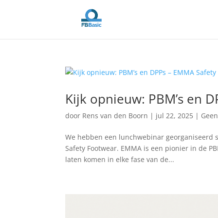
Kijk opnieuw: PBM’s en 
door
Rens van den Boorn
|
jul 22, 2025
|
Geen
We hebben een lunchwebinar georganiseerd s
Safety Footwear. EMMA is een pionier in de P
laten komen in elke fase van de...