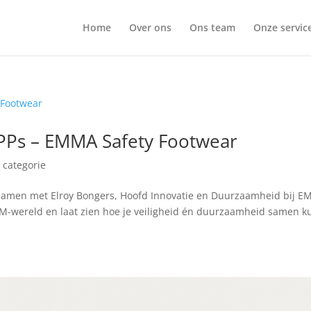
Home
Over ons
Ons team
Onze servic
DPPs – EMMA Safety Footwear
 categorie
amen met Elroy Bongers, Hoofd Innovatie en Duurzaamheid bij 
BM-wereld en laat zien hoe je veiligheid én duurzaamheid samen k