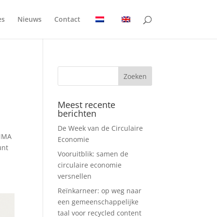
es
Nieuws
Contact
Meest recente
berichten
De Week van de Circulaire
EMMA
Economie
unt
Vooruitblik: samen de
circulaire economie
versnellen
Reïnkarneer: op weg naar
een gemeenschappelijke
taal voor recycled content