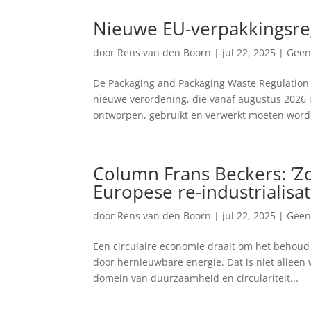
Nieuwe EU-verpakkingsre
door
Rens van den Boorn
|
jul 22, 2025
|
Geen
De Packaging and Packaging Waste Regulation 
nieuwe verordening, die vanaf augustus 2026 i
ontworpen, gebruikt en verwerkt moeten worde
Column Frans Beckers: ‘Z
Europese re-industrialisat
door
Rens van den Boorn
|
jul 22, 2025
|
Geen
Een circulaire economie draait om het behoud 
door hernieuwbare energie. Dat is niet alleen 
domein van duurzaamheid en circulariteit...