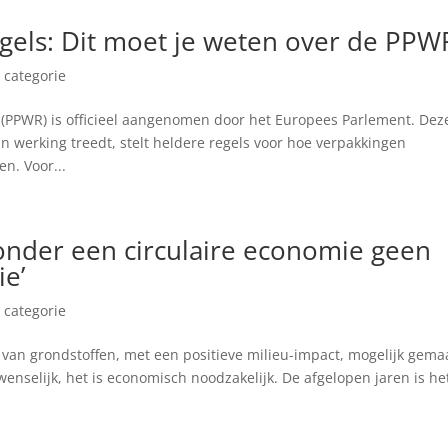
gels: Dit moet je weten over de PPW
 categorie
(PPWR) is officieel aangenomen door het Europees Parlement. Dez
n werking treedt, stelt heldere regels voor hoe verpakkingen
n. Voor...
onder een circulaire economie geen
ie’
 categorie
van grondstoffen, met een positieve milieu-impact, mogelijk gema
wenselijk, het is economisch noodzakelijk. De afgelopen jaren is he