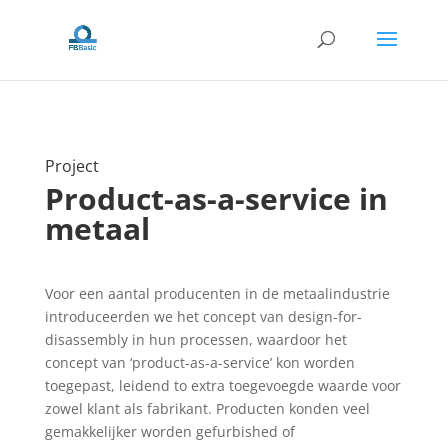
Project
Product-as-a-service in
metaal
Voor een aantal producenten in de metaalindustrie
introduceerden we het concept van design-for-
disassembly in hun processen, waardoor het
concept van ‘product-as-a-service’ kon worden
toegepast, leidend to extra toegevoegde waarde voor
zowel klant als fabrikant. Producten konden veel
gemakkelijker worden gefurbished of