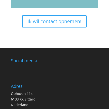
Ik wil contact opnemen!
Social media
Adres
Ophoven 114
6133 XX Sittard
Nederland