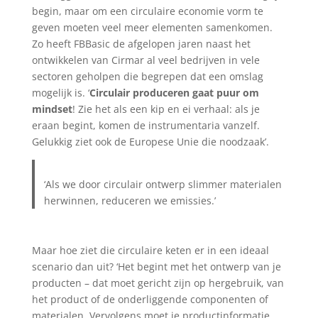
begin, maar om een circulaire economie vorm te
geven moeten veel meer elementen samenkomen.
Zo heeft FBBasic de afgelopen jaren naast het
ontwikkelen van Cirmar al veel bedrijven in vele
sectoren geholpen die begrepen dat een omslag
mogelijk is. ‘
Circulair produceren gaat puur om
mindset
! Zie het als een kip en ei verhaal: als je
eraan begint, komen de instrumentaria vanzelf.
Gelukkig ziet ook de Europese Unie die noodzaak’.
‘Als we door circulair ontwerp slimmer materialen
herwinnen, reduceren we emissies.’
Maar hoe ziet die circulaire keten er in een ideaal
scenario dan uit? ‘Het begint met het ontwerp van je
producten – dat moet gericht zijn op hergebruik, van
het product of de onderliggende componenten of
materialen. Vervolgens moet je productinformatie