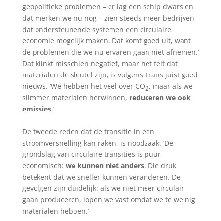
geopolitieke problemen – er lag een schip dwars en
dat merken we nu nog – zien steeds meer bedrijven
dat ondersteunende systemen een circulaire
economie mogelijk maken. Dat komt goed uit, want
de problemen die we nu ervaren gaan niet afnemen.’
Dat klinkt misschien negatief, maar het feit dat
materialen de sleutel zijn, is volgens Frans juist goed
nieuws. ‘We hebben het veel over CO
, maar als we
2
slimmer materialen herwinnen,
reduceren we ook
emissies.
’
De tweede reden dat de transitie in een
stroomversnelling kan raken, is noodzaak. ‘De
grondslag van circulaire transities is puur
economisch:
we kunnen niet anders
. Die druk
betekent dat we sneller kunnen veranderen. De
gevolgen zijn duidelijk: als we niet meer circulair
gaan produceren, lopen we vast omdat we te weinig
materialen hebben.’