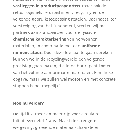
vastleggen in productpaspoorten
, maar ook de
retourlogistiek, refurbishment, recycling en de
volgende gebruikstoepassing regelen. Daarnaast, ter
versteviging van het fundament, werken wij met
partners aan standaarden voor de
fysisch-
chemische karakterisering
van herwonnen
materialen, in combinatie met een
uniforme
nomenclatuur.
Door dezelfde taal te gaan spreken
kunnen we in de recyclingwereld een volgende
groeistap gaan maken, die in de buurt gaat komen
van het volume aan primaire materialen. Een flinke
opgave, maar we zullen wel moeten en met concrete
stappen is het mogelijk!’
Hoe nu verder?
De tijd lijkt meer en meer rijp voor circulaire
initiatieven, ziet Frans. ‘Naast de strengere
wetgeving, groeiende materiaalschaarste en