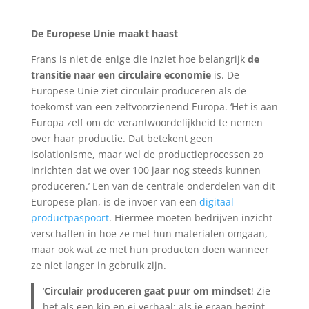
De Europese Unie maakt haast
Frans is niet de enige die inziet hoe belangrijk
de
transitie naar een circulaire economie
is. De
Europese Unie ziet circulair produceren als de
toekomst van een zelfvoorzienend Europa. ‘Het is aan
Europa zelf om de verantwoordelijkheid te nemen
over haar productie. Dat betekent geen
isolationisme, maar wel de productieprocessen zo
inrichten dat we over 100 jaar nog steeds kunnen
produceren.’ Een van de centrale onderdelen van dit
Europese plan, is de invoer van een
digitaal
productpaspoort
. Hiermee moeten bedrijven inzicht
verschaffen in hoe ze met hun materialen omgaan,
maar ook wat ze met hun producten doen wanneer
ze niet langer in gebruik zijn.
‘
Circulair produceren gaat puur om mindset
! Zie
het als een kip en ei verhaal: als je eraan begint,