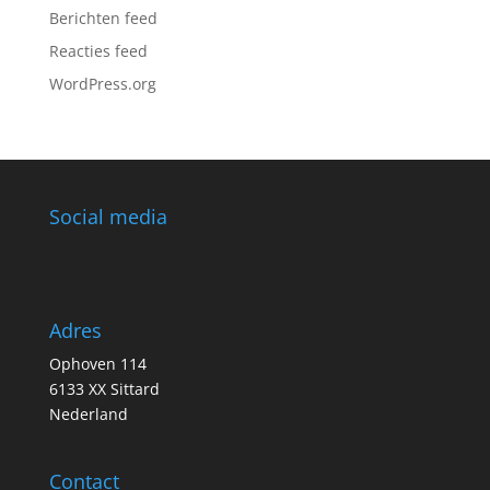
Berichten feed
Reacties feed
WordPress.org
Social media
Adres
Ophoven 114
6133 XX Sittard
Nederland
Contact