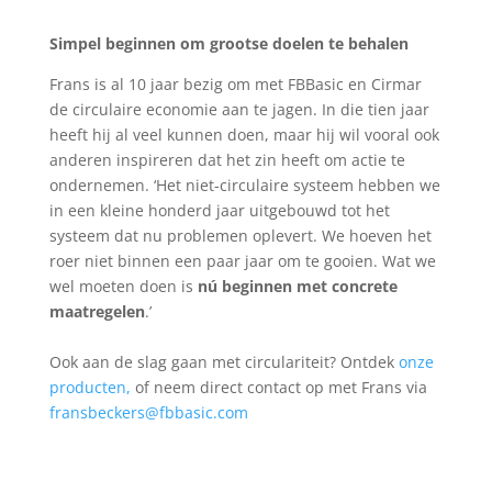
Simpel beginnen om grootse doelen te behalen
Frans is al 10 jaar bezig om met FBBasic en Cirmar
de circulaire economie aan te jagen. In die tien jaar
heeft hij al veel kunnen doen, maar hij wil vooral ook
anderen inspireren dat het zin heeft om actie te
ondernemen. ‘Het niet-circulaire systeem hebben we
in een kleine honderd jaar uitgebouwd tot het
systeem dat nu problemen oplevert. We hoeven het
roer niet binnen een paar jaar om te gooien. Wat we
wel moeten doen is
nú beginnen met concrete
maatregelen
.’
Ook aan de slag gaan met circulariteit? Ontdek
onze
producten
,
of neem direct contact op met Frans via
fransbeckers@fbbasic.com