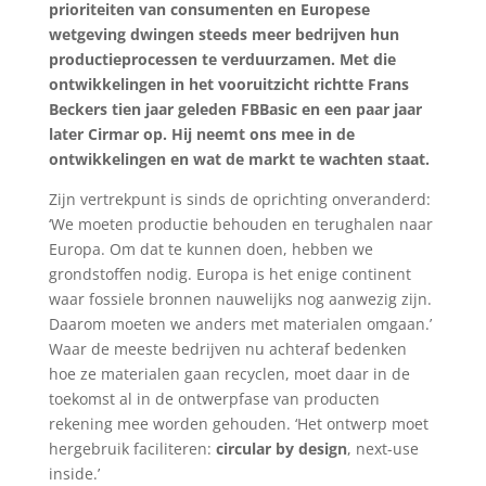
prioriteiten van consumenten en Europese
wetgeving dwingen steeds meer bedrijven hun
productieprocessen te verduurzamen. Met die
ontwikkelingen in het vooruitzicht richtte Frans
Beckers tien jaar geleden FBBasic en een paar jaar
later Cirmar op. Hij neemt ons mee in de
ontwikkelingen en wat de markt te wachten staat.
Zijn vertrekpunt is sinds de oprichting onveranderd:
‘We moeten productie behouden en terughalen naar
Europa. Om dat te kunnen doen, hebben we
grondstoffen nodig. Europa is het enige continent
waar fossiele bronnen nauwelijks nog aanwezig zijn.
Daarom moeten we anders met materialen omgaan.’
Waar de meeste bedrijven nu achteraf bedenken
hoe ze materialen gaan recyclen, moet daar in de
toekomst al in de ontwerpfase van producten
rekening mee worden gehouden. ‘Het ontwerp moet
hergebruik faciliteren:
circular by design
, next-use
inside.’