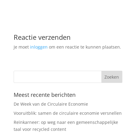
Reactie verzenden
Je moet
inloggen
om een reactie te kunnen plaatsen.
Meest recente berichten
De Week van de Circulaire Economie
Vooruitblik: samen de circulaire economie versnellen
Reïnkarneer: op weg naar een gemeenschappelijke
taal voor recycled content