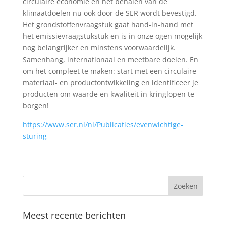
circulaire economie en het behalen van de
klimaatdoelen nu ook door de SER wordt bevestigd.
Het grondstoffenvraagstuk gaat hand-in-hand met
het emissievraagstukstuk en is in onze ogen mogelijk
nog belangrijker en minstens voorwaardelijk.
Samenhang, internationaal en meetbare doelen. En
om het compleet te maken: start met een circulaire
materiaal- en productontwikkeling en identificeer je
producten om waarde en kwaliteit in kringlopen te
borgen!
https://www.ser.nl/nl/Publicaties/evenwichtige-
sturing
Meest recente berichten