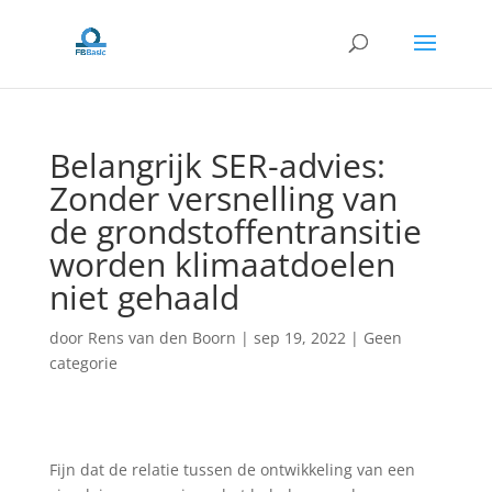
Belangrijk SER-advies:
Zonder versnelling van
de grondstoffentransitie
worden klimaatdoelen
niet gehaald
door
Rens van den Boorn
|
sep 19, 2022
|
Geen
categorie
Fijn dat de relatie tussen de ontwikkeling van een