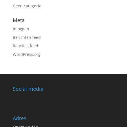
Geen categorie
Meta
Inloggen
Berichten feed
Reacties feed
WordPress.org
Social media
Adres
Ophoven 114