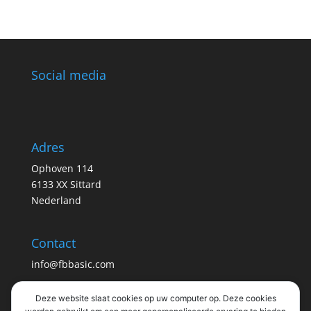
Social media
Adres
Ophoven 114
6133 XX Sittard
Nederland
Contact
info@fbbasic.com
Deze website slaat cookies op uw computer op. Deze cookies
Info