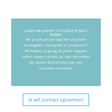
Laten we samen circulaire impact
maken
Wil je ook aan de slag met circulaire
strategieën, concepten en producten?
We helpen je graag de juiste stappen
zetten. Neem contact op, dan versnellen
we samen de transitie naar een
circulaire economie.
Ik wil contact opnemen!