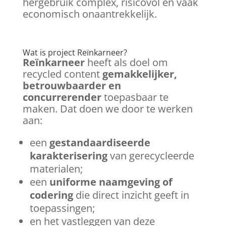
hergebruik complex, risicovol en vaak
economisch onaantrekkelijk.
Wat is project Reïnkarneer?
Reïnkarneer
heeft als doel om
recycled content
gemakkelijker,
betrouwbaarder en
concurrerender
toepasbaar te
maken. Dat doen we door te werken
aan:
een
gestandaardiseerde
karakterisering
van gerecycleerde
materialen;
een
uniforme naamgeving of
codering
die direct inzicht geeft in
toepassingen;
en het vastleggen van deze