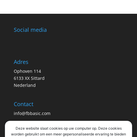
Social media
Adres
Ophoven 114
6133 XX Sittard
Nederland
Contact
info@fbbasic.com
Deze website slaat cookies op uw computer op. Deze cookies
Info
worden gebruikt om een ​​meer gepersonaliseerde ervaring te bieden