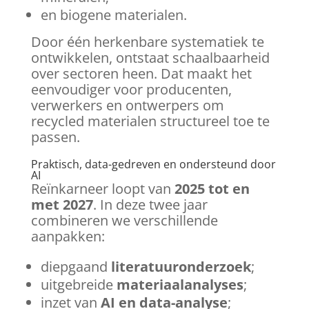
en biogene materialen.
Door één herkenbare systematiek te
ontwikkelen, ontstaat schaalbaarheid
over sectoren heen. Dat maakt het
eenvoudiger voor producenten,
verwerkers en ontwerpers om
recycled materialen structureel toe te
passen.
Praktisch, data-gedreven en ondersteund door
AI
Reïnkarneer loopt van
2025 tot en
met 2027
. In deze twee jaar
combineren we verschillende
aanpakken:
diepgaand
literatuuronderzoek
;
uitgebreide
materiaalanalyses
;
inzet van
AI en data-analyse
;