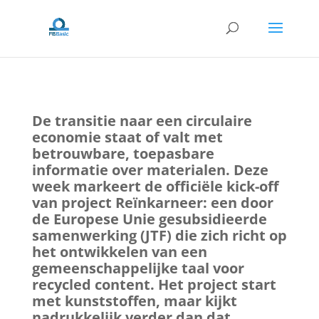
De transitie naar een circulaire
economie staat of valt met
betrouwbare, toepasbare
informatie over materialen. Deze
week markeert de officiële kick-off
van project Reïnkarneer: een door
de Europese Unie gesubsidieerde
samenwerking (JTF) die zich richt op
het ontwikkelen van een
gemeenschappelijke taal voor
recycled content. Het project start
met kunststoffen, maar kijkt
nadrukkelijk verder dan dat.